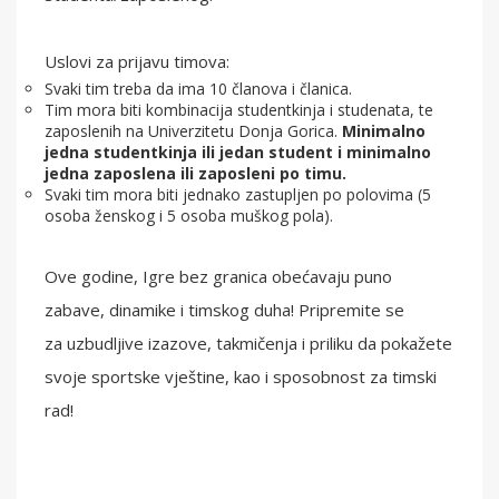
Uslovi za prijavu timova:
Svaki tim treba da ima 10 članova i članica.
Tim mora biti kombinacija studentkinja i studenata, te
zaposlenih na Univerzitetu Donja Gorica.
Minimalno
jedna studentkinja ili jedan student i minimalno
jedna zaposlena ili zaposleni po timu.
Svaki tim mora biti jednako zastupljen po polovima (5
osoba ženskog i 5 osoba muškog pola).
Ove godine, Igre bez granica obećavaju puno
zabave, dinamike i timskog duha! Pripremite se
za uzbudljive izazove, takmičenja i priliku da pokažete
svoje sportske vještine, kao i sposobnost za timski
rad!