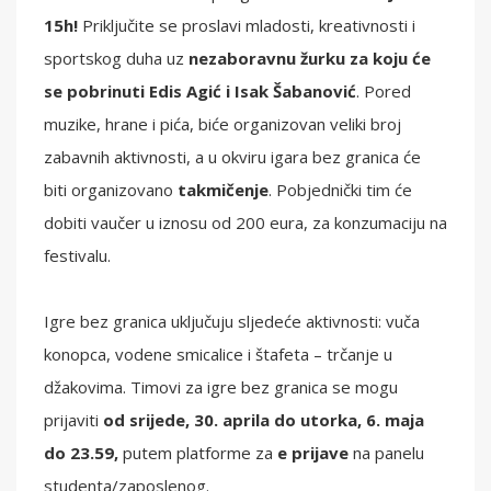
15h!
Priključite se proslavi mladosti, kreativnosti i
sportskog duha uz
nezaboravnu žurku za koju će
se pobrinuti Edis Agić i Isak Šabanović
. Pored
muzike, hrane i pića, biće organizovan veliki broj
zabavnih aktivnosti, a u okviru igara bez granica će
biti organizovano
takmičenje
. Pobjednički tim će
dobiti vaučer u iznosu od 200 eura, za konzumaciju na
festivalu.
Igre bez granica uključuju sljedeće aktivnosti: vuča
konopca, vodene smicalice i štafeta – trčanje u
džakovima. Timovi za igre bez granica se mogu
prijaviti
od srijede, 30. aprila do utorka, 6. maja
do 23.59,
putem platforme za
e prijave
na panelu
studenta/zaposlenog.