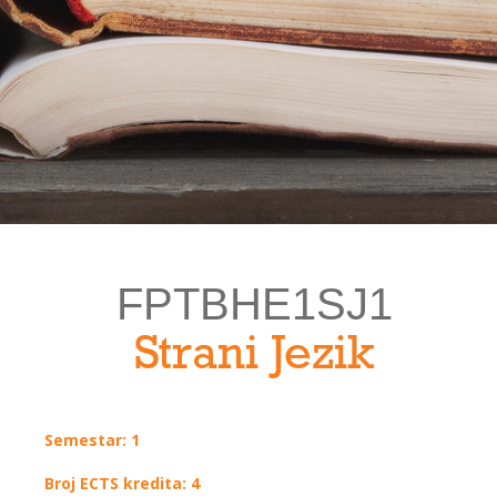
FPTBHE1SJ1
Strani Jezik
Semestar: 1
Broj ECTS kredita: 4