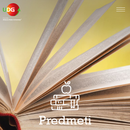
Predmeti