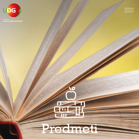
Predmeti