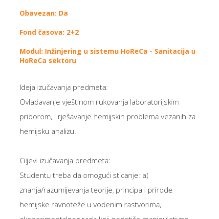
Obavezan: Da
Fond časova: 2+2
Modul: Inžinjering u sistemu HoReCa - Sanitacija u
HoReCa sektoru
Ideja izučavanja predmeta:
Ovladavanje vještinom rukovanja laboratorijskim
priborom, i rješavanje hemijskih problema vezanih za
hemijsku analizu.
Ciljevi izučavanja predmeta:
Studentu treba da omogući sticanje: a)
znanja/razumijevanja teorije, principa i prirode
hemijske ravnoteže u vodenim rastvorima,