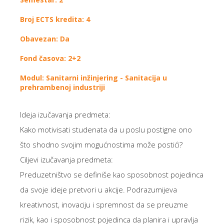
Broj ECTS kredita: 4
Obavezan: Da
Fond časova: 2+2
Modul: Sanitarni inžinjering - Sanitacija u
prehrambenoj industriji
Ideja izučavanja predmeta:
Kako motivisati studenata da u poslu postigne ono
što shodno svojim mogućnostima može postići?
Ciljevi izučavanja predmeta:
Preduzetništvo se definiše kao sposobnost pojedinca
da svoje ideje pretvori u akcije. Podrazumijeva
kreativnost, inovaciju i spremnost da se preuzme
rizik, kao i sposobnost pojedinca da planira i upravlja