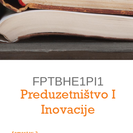
FPTBHE1PI1
Preduzetništvo I
Inovacije
Semestar: 2