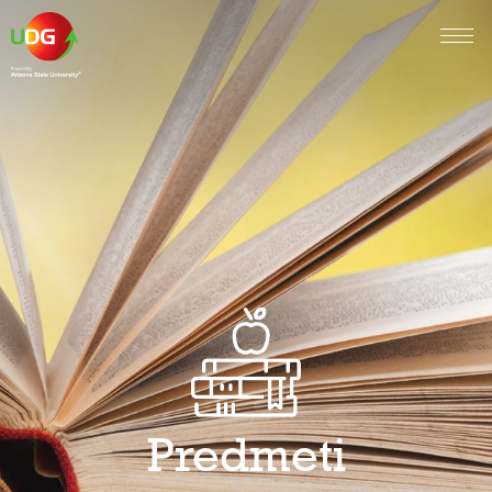
Predmeti