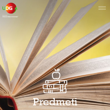
Predmeti