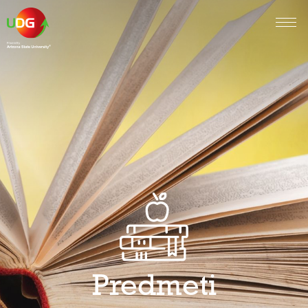
Predmeti