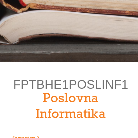
FPTBHE1POSLINF1
Poslovna
Informatika
Semestar: 2