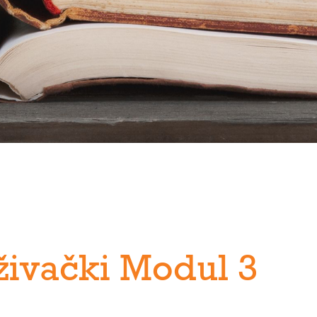
živački Modul 3