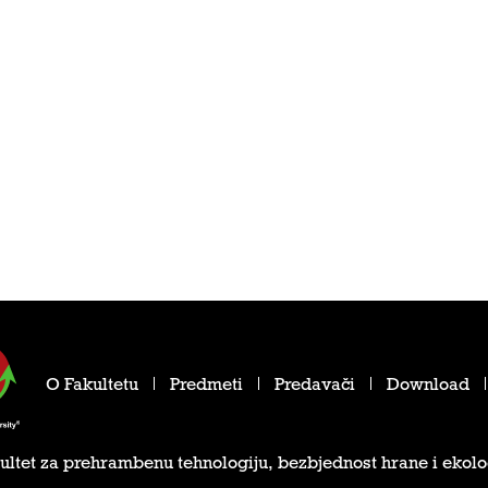
O Fakultetu
Predmeti
Predavači
Download
ultet za prehrambenu tehnologiju, bezbjednost hrane i ekolo