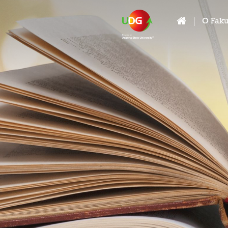
O Faku