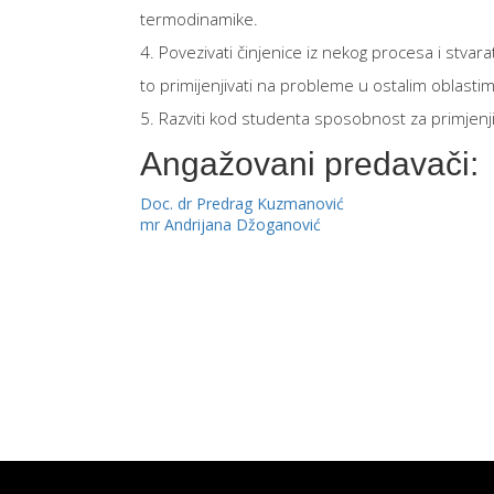
termodinamike.
4. Povezivati činjenice iz nekog procesa i stva
to primijenjivati na probleme u ostalim oblastim
5. Razviti kod studenta sposobnost za primjenj
Angažovani predavači:
Doc. dr Predrag Kuzmanović
mr Andrijana Džoganović