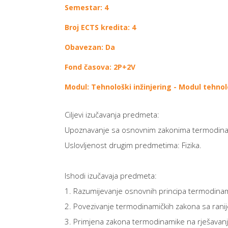
Semestar: 4
Broj ECTS kredita: 4
Obavezan: Da
Fond časova: 2P+2V
Modul: Tehnološki inžinjering - Modul tehnol
Ciljevi izučavanja predmeta:
Upoznavanje sa osnovnim zakonima termodinamike 
Uslovljenost drugim predmetima: Fizika.
Ishodi izučavaja predmeta:
1. Razumijevanje osnovnih principa termodinami
2. Povezivanje termodinamičkih zakona sa ranij
3. Primjena zakona termodinamike na rješavanje