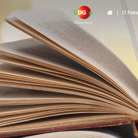
O Faku