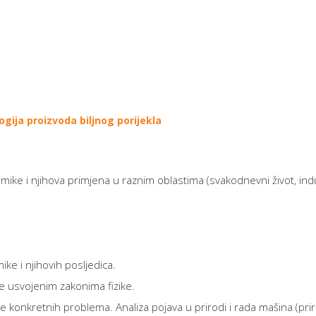
ogija proizvoda biljnog porijekla
i njihova primjena u raznim oblastima (svakodnevni život, industr
ke i njihovih posljedica.
e usvojenim zakonima fizike.
 konkretnih problema. Analiza pojava u prirodi i rada mašina (pri