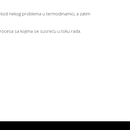
ezu kod nekog problema u termodinamici, a zatim
procesa sa kojima se susreću u toku rada.