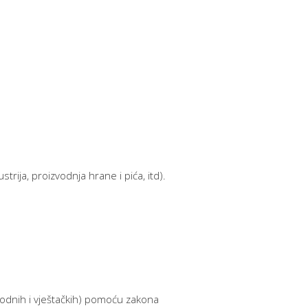
ija, proizvodnja hrane i pića, itd).
rodnih i vještačkih) pomoću zakona