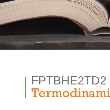
FPTBHE2TD2
Termodinam