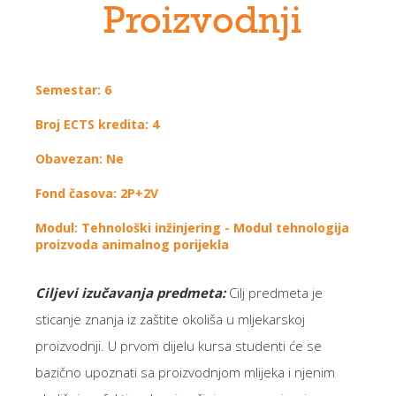
Proizvodnji
Semestar: 6
Broj ECTS kredita: 4
Obavezan: Ne
Fond časova: 2P+2V
Modul: Tehnološki inžinjering - Modul tehnologija
proizvoda animalnog porijekla
Ciljevi izučavanja predmeta:
Cilj predmeta je
sticanje znanja iz zaštite okoliša u mljekarskoj
proizvodnji. U prvom dijelu kursa studenti će se
bazično upoznati sa proizvodnjom mlijeka i njenim