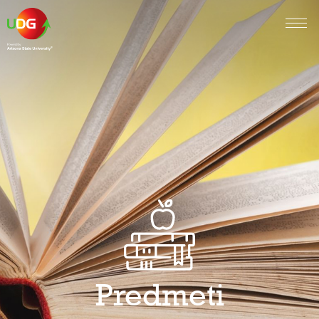
Predmeti