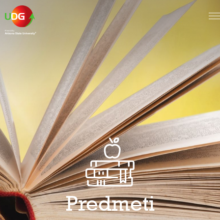
Predmeti