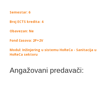
Semestar: 6
Broj ECTS kredita: 4
Obavezan: Ne
Fond časova: 2P+2V
Modul: Inžinjering u sistemu HoReCa - Sanitacija u
HoReCa sektoru
Angažovani predavači: