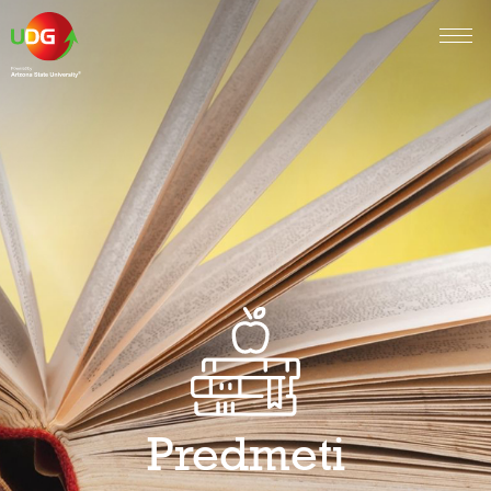
Predmeti