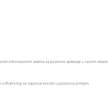
nim informacionim alatima za poslovne aplikacije u raznim oblasti
softvera koji se najcesce koriste u poslovnoj primjeni.