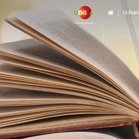
O Faku