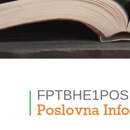
FPTBHE1POS
Poslovna Inf