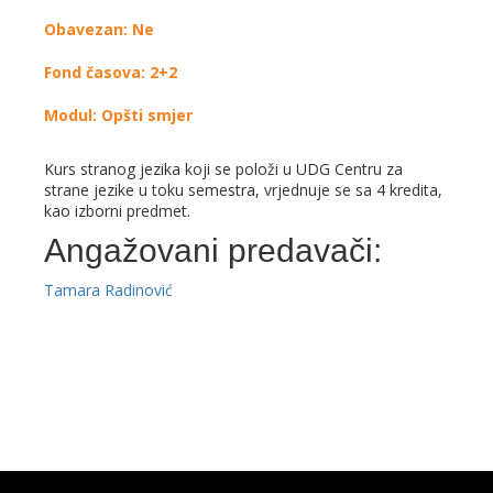
Obavezan: Ne
Fond časova: 2+2
Modul: Opšti smjer
Kurs stranog jezika koji se položi u UDG Centru za
strane jezike u toku semestra, vrjednuje se sa 4 kredita,
kao izborni predmet.
Angažovani predavači:
Tamara Radinović