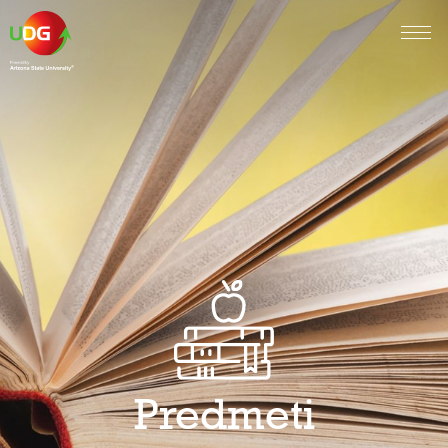
Predmeti