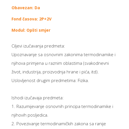
Obavezan: Da
Fond časova: 2P+2V
Modul: Opšti smjer
Ciljevi izučavanja predmeta:
Upoznavanje sa osnovnim zakonima termodinamike i
njihova primjena u raznim oblastima (svakodnevni
život, industrija, proizvodnja hrane i pića, itd).
Uslovljenost drugim predmetima: Fizika.
Ishodi izučavaja predmeta:
1. Razumijevanje osnovnih principa termodinamike i
njihovih posljedica.
2. Povezivanje termodinamičkih zakona sa ranije