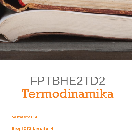
FPTBHE2TD2
Termodinamika
Semestar: 4
Broj ECTS kredita: 4