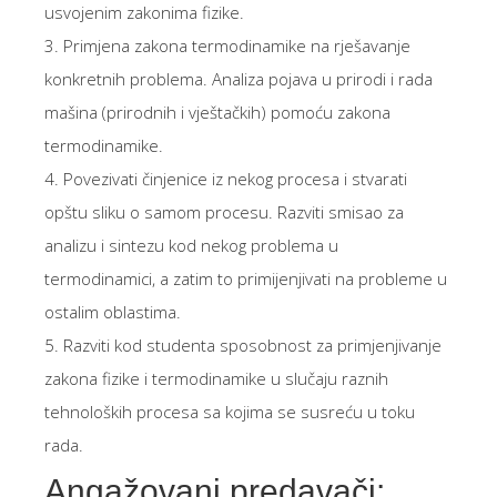
usvojenim zakonima fizike.
3. Primjena zakona termodinamike na rješavanje
konkretnih problema. Analiza pojava u prirodi i rada
mašina (prirodnih i vještačkih) pomoću zakona
termodinamike.
4. Povezivati činjenice iz nekog procesa i stvarati
opštu sliku o samom procesu. Razviti smisao za
analizu i sintezu kod nekog problema u
termodinamici, a zatim to primijenjivati na probleme u
ostalim oblastima.
5. Razviti kod studenta sposobnost za primjenjivanje
zakona fizike i termodinamike u slučaju raznih
tehnoloških procesa sa kojima se susreću u toku
rada.
Angažovani predavači: