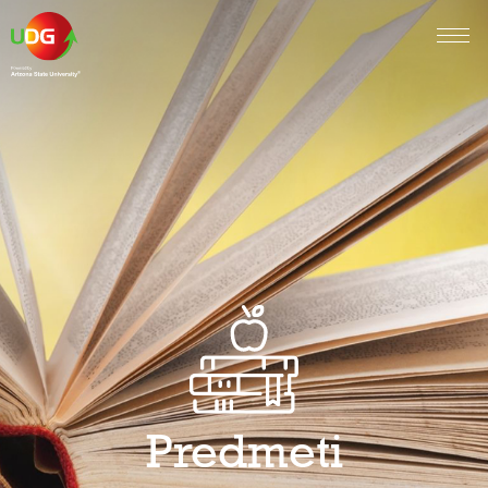
Predmeti