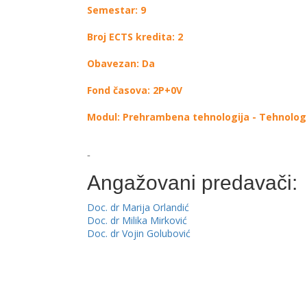
Semestar: 9
Broj ECTS kredita: 2
Obavezan: Da
Fond časova: 2P+0V
Modul: Prehrambena tehnologija - Tehnologij
-
Angažovani predavači:
Doc. dr Marija Orlandić
Doc. dr Milika Mirković
Doc. dr Vojin Golubović