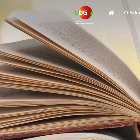
O Faku