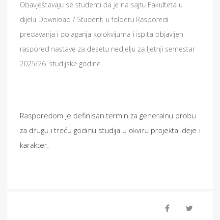
Obavještavaju se studenti da je na sajtu Fakulteta u
dijelu Download / Studenti u folderu Rasporedi
predavanja i polaganja kolokvijuma i ispita objavljen
raspored nastave za desetu nedjelju za ljetnji semestar
2025/26. studijske godine.
Rasporedom je definisan termin za generalnu probu
za drugu i treću godinu studija u okviru projekta Ideje i
karakter.