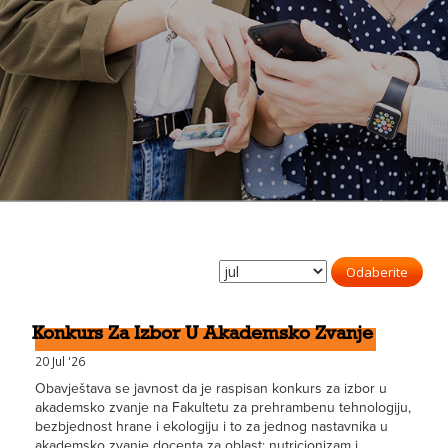
Odaberite
Konkurs Za Izbor U Akademsko Zvanje
20 Jul '26
Obavještava se javnost da je raspisan konkurs za izbor u
akademsko zvanje na Fakultetu za prehrambenu tehnologiju,
bezbjednost hrane i ekologiju i to za jednog nastavnika u
akademsko zvanje docenta za oblast: nutricionizam i