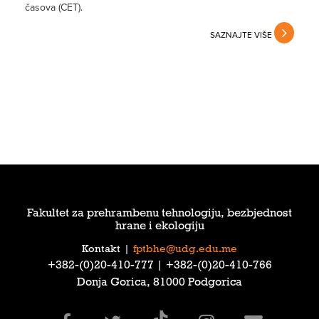
časova (CET).
SAZNAJTE VIŠE
Fakultet za prehrambenu tehnologiju, bezbjednost
hrane i ekologiju
Kontakt
|
fptbhe@udg.edu.me
‎+382-(0)20-410-777‎ | ‎+382-(0)20-410-766‎
Donja Gorica, 81000 Podgorica