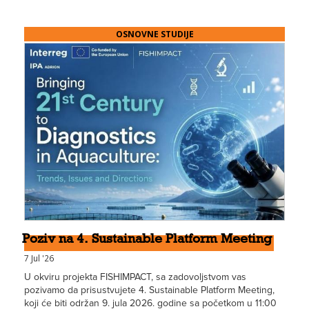
OSNOVNE STUDIJE
Poziv na 4. Sustainable Platform Meeting
7 Jul '26
U okviru projekta FISHIMPACT, sa zadovoljstvom vas
pozivamo da prisustvujete 4. Sustainable Platform Meeting,
koji će biti održan 9. jula 2026. godine sa početkom u 11:00