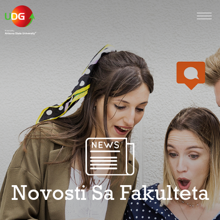
Novosti Sa Fakulteta