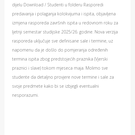
dijelu Download / Studenti u folderu Rasporedi
predavanja i polaganja kolokvijuma i ispita, objavljena
izmjena rasporeda završnih ispita u redovnom roku za
ljetnji semestar studijske 2025/26. godine. Nova verzija
rasporeda uključuje sve definisane sale i termine, uz
napomenu da je došlo do pomjeranja određenih
termina ispita zbog predstojećih praznika (Vjerski
praznici i slave) tokom mjeseca maja. Molimo sve
studente da detaljno provjere nove termine i sale za
svoje predmete kako bi se izbjegli eventualni
nesporazumi.