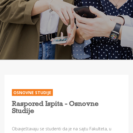
OSNOVNE STUDIJE
Raspored Ispita - Osnovne
Studije
Obavještavaju se studenti da je na sajtu Fakulteta, u