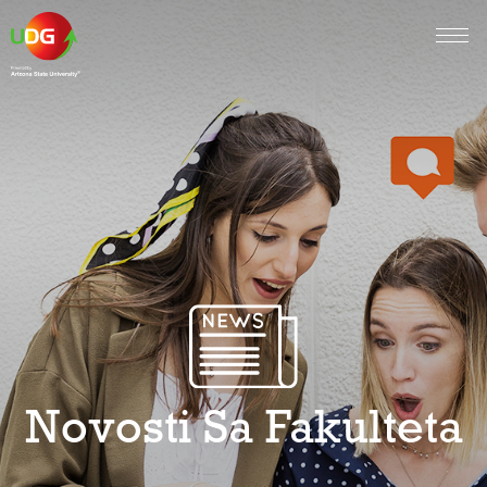
Novosti Sa Fakulteta