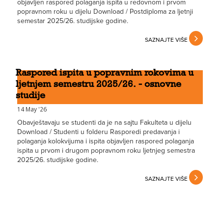
objavljen raspored polaganja ispita u redovnom i prvom
popravnom roku u dijelu Download / Postdiploma za ljetnji
semestar 2025/26. studijske godine.
SAZNAJTE VIŠE
Raspored ispita u popravnim rokovima u
ljetnjem semestru 2025/26. - osnovne
studije
14 May '26
Obavještavaju se studenti da je na sajtu Fakulteta u dijelu
Download / Studenti u folderu Rasporedi predavanja i
polaganja kolokvijuma i ispita objavljen raspored polaganja
ispita u prvom i drugom popravnom roku ljetnjeg semestra
2025/26. studijske godine.
SAZNAJTE VIŠE