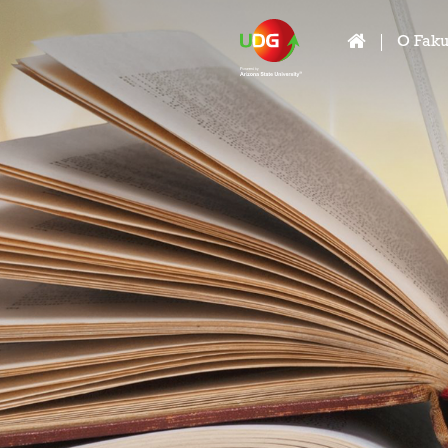
O Faku