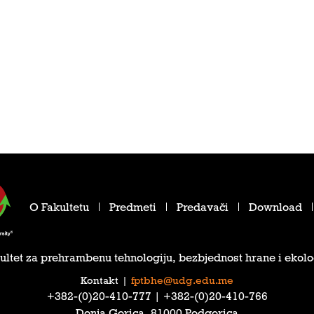
O Fakultetu
Predmeti
Predavači
Download
ultet za prehrambenu tehnologiju, bezbjednost hrane i ekolo
Kontakt
|
fptbhe@udg.edu.me
‎+382-(0)20-410-777‎ | ‎+382-(0)20-410-766‎