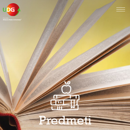
Predmeti