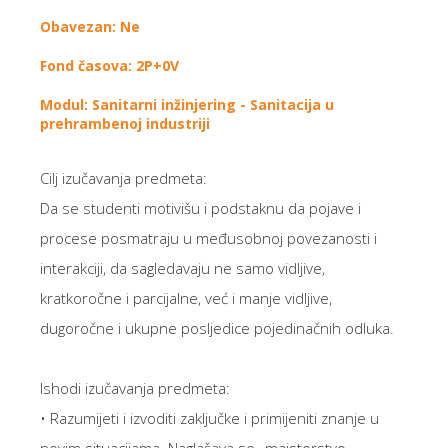
Obavezan: Ne
Fond časova: 2P+0V
Modul: Sanitarni inžinjering - Sanitacija u
prehrambenoj industriji
Cilj izučavanja predmeta:
Da se studenti motivišu i podstaknu da pojave i
procese posmatraju u međusobnoj povezanosti i
interakciji, da sagledavaju ne samo vidljive,
kratkoročne i parcijalne, već i manje vidljive,
dugoročne i ukupne posljedice pojedinačnih odluka.
Ishodi izučavanja predmeta:
• Razumijeti i izvoditi zaključke i primijeniti znanje u