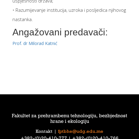
uspješnosti država;
• Razumijevanje institucija, uzroka i posljedica njihovog
nastanka.
Angažovani predavači:
Prof. dr Milorad Katnić
Fakultet za prehrambenu tehnologiju, bezbjednost
hrane i ekologiju
Kontakt
|
fptbhe@udg.edu.me