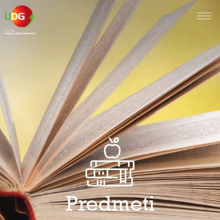
Predmeti