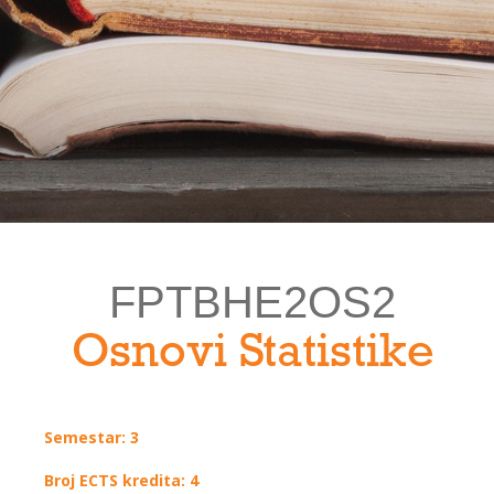
FPTBHE2OS2
Osnovi Statistike
Semestar: 3
Broj ECTS kredita: 4