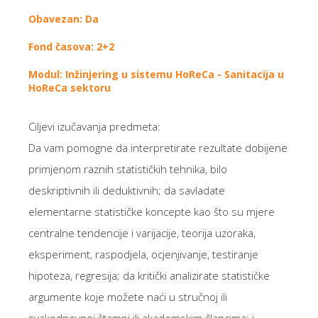
Obavezan: Da
Fond časova: 2+2
Modul: Inžinjering u sistemu HoReCa - Sanitacija u
HoReCa sektoru
Ciljevi izučavanja predmeta:
Da vam pomogne da interpretirate rezultate dobijene
primjenom raznih statističkih tehnika, bilo
deskriptivnih ili deduktivnih; da savladate
elementarne statističke koncepte kao što su mjere
centralne tendencije i varijacije, teorija uzoraka,
eksperiment, raspodjela, ocjenjivanje, testiranje
hipoteza, regresija; da kritički analizirate statističke
argumente koje možete naći u stručnoj ili