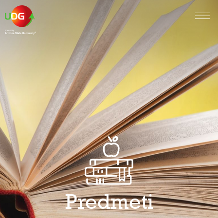
Predmeti