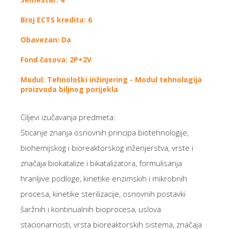
Broj ECTS kredita: 6
Obavezan: Da
Fond časova: 2P+2V
Modul: Tehnološki inžinjering - Modul tehnologija
proizvoda biljnog porijekla
Ciljevi izučavanja predmeta:
Sticanje znanja osnovnih principa biotehnologije,
biohemijskog i bioreaktorskog inženjerstva, vrste i
značaja biokatalize i bikatalizatora, formulisanja
hranljive podloge, kinetike enzimskih i mikrobnih
procesa, kinetike sterilizacije, osnovnih postavki
šaržnih i kontinualnih bioprocesa, uslova
stacionarnosti, vrsta bioreaktorskih sistema, značaja