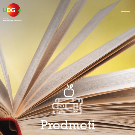
Predmeti