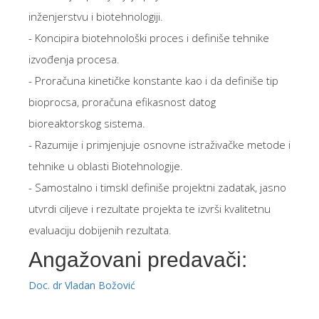
inženjerstvu i biotehnologiji.
- Koncipira biotehnološki proces i definiše tehnike
izvođenja procesa.
- Proračuna kinetičke konstante kao i da definiše tip
bioprocsa, proračuna efikasnost datog
bioreaktorskog sistema.
- Razumije i primjenjuje osnovne istraživačke metode i
tehnike u oblasti Biotehnologije.
- Samostalno i timskI definiše projektni zadatak, jasno
utvrdi ciljeve i rezultate projekta te izvrši kvalitetnu
evaluaciju dobijenih rezultata.
Angažovani predavači:
Doc. dr Vladan Božović