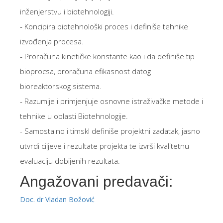
inženjerstvu i biotehnologiji.
- Koncipira biotehnološki proces i definiše tehnike
izvođenja procesa.
- Proračuna kinetičke konstante kao i da definiše tip
bioprocsa, proračuna efikasnost datog
bioreaktorskog sistema.
- Razumije i primjenjuje osnovne istraživačke metode i
tehnike u oblasti Biotehnologije.
- Samostalno i timskI definiše projektni zadatak, jasno
utvrdi ciljeve i rezultate projekta te izvrši kvalitetnu
evaluaciju dobijenih rezultata.
Angažovani predavači:
Doc. dr Vladan Božović