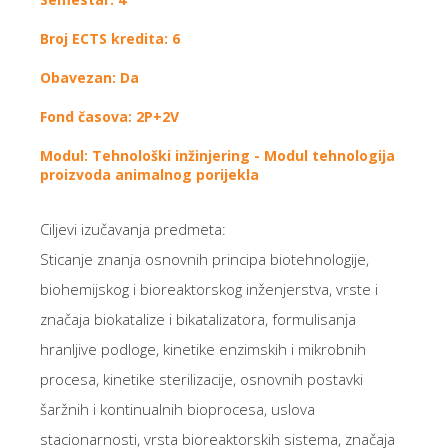
Broj ECTS kredita: 6
Obavezan: Da
Fond časova: 2P+2V
Modul: Tehnološki inžinjering - Modul tehnologija
proizvoda animalnog porijekla
Ciljevi izučavanja predmeta:
Sticanje znanja osnovnih principa biotehnologije,
biohemijskog i bioreaktorskog inženjerstva, vrste i
značaja biokatalize i bikatalizatora, formulisanja
hranljive podloge, kinetike enzimskih i mikrobnih
procesa, kinetike sterilizacije, osnovnih postavki
šaržnih i kontinualnih bioprocesa, uslova
stacionarnosti, vrsta bioreaktorskih sistema, značaja