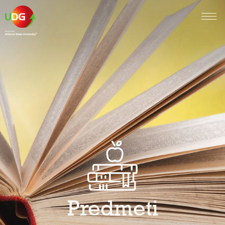
Predmeti