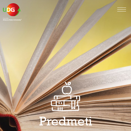
Predmeti