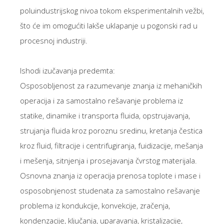
poluindustrijskog nivoa tokom eksperimentalnih vežbi,
što će im omogućiti lakše uklapanje u pogonski rad u
procesnoj industriji.
Ishodi izučavanja predemta:
Osposobljenost za razumevanje znanja iz mehaničkih
operacija i za samostalno rešavanje problema iz
statike, dinamike i transporta fluida, opstrujavanja,
strujanja fluida kroz poroznu sredinu, kretanja čestica
kroz fluid, filtracije i centrifugiranja, fuidizacije, mešanja
i mešenja, sitnjenja i prosejavanja čvrstog materijala.
Osnovna znanja iz operacija prenosa toplote i mase i
osposobnjenost studenata za samostalno rešavanje
problema iz kondukcije, konvekcije, zračenja,
kondenzacije, ključanja, uparavanja, kristalizacije,