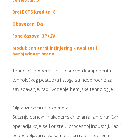
Broj ECTS kredita: 8
Obavezan: Da
Fond časova: 3P+2V
Modul: Sanitarni inžinjering - Kvalitet i
bezbjednost hrane
Tehnološke operacije su osnovna komponenta
tehnološkog postupka i stoga su neophodne za
savladavanje, rad i vođenje hemijske tehnologije.
Ciljevi izučavanja predmeta:
Sticanje osnovnih akademskih znanja iz mehaničkih
operacija koje se koriste u procesnoj industriji, kao i
osposobljavanje za samostalan rad na opremi