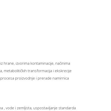
z hrane, izvorima kontaminacije, načinima
, metabolitičkih transformacija i ekskrecije
procesa proizvodnje i prerade namirnica
 , vode i zemljista, uspostavljanje standarda