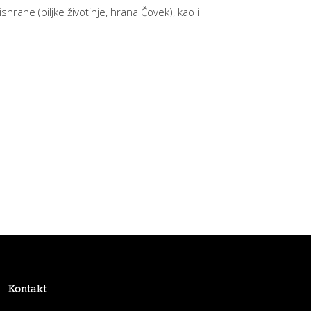
rane (biljke životinje, hrana Čovek), kao i
Kontakt