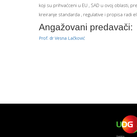
koji su prihvaćceni u EU , SAD u ovoj oblasti, 
kreiranje standarda , regulative i propisa radi 
Angažovani predavači:
Prof. dr Vesna Lačković