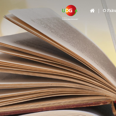
O Faku