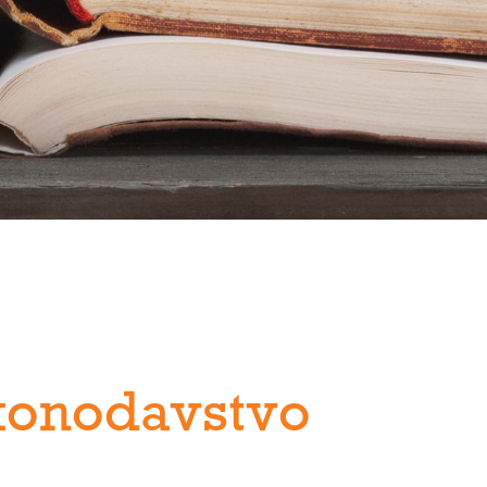
konodavstvo