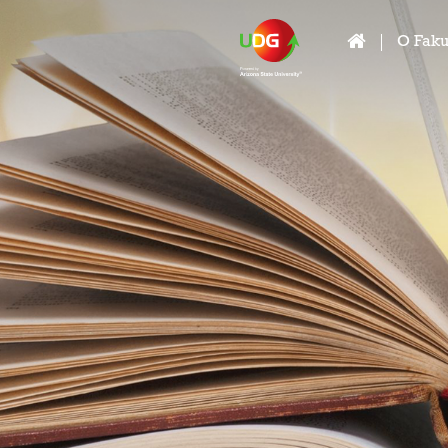
O Faku