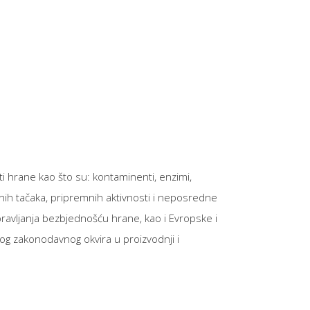
ti hrane kao što su: kontaminenti, enzimi,
lnih tačaka, pripremnih aktivnosti i neposredne
upravljanja bezbjednošću hrane, kao i Evropske i
og zakonodavnog okvira u proizvodnji i