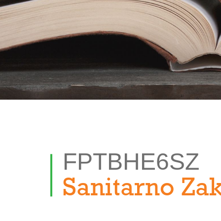
FPTBHE6SZ
Sanitarno Za