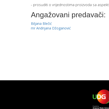
- prosuditi o vrijednostima proizvoda sa aspek
Angažovani predavači:
Biljana Blečić
mr Andrijana Džoganović