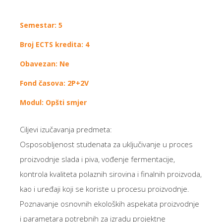
Semestar: 5
Broj ECTS kredita: 4
Obavezan: Ne
Fond časova: 2P+2V
Modul: Opšti smjer
Ciljevi izučavanja predmeta:
Osposobljenost studenata za uključivanje u proces
proizvodnje slada i piva, vođenje fermentacije,
kontrola kvaliteta polaznih sirovina i finalnih proizvoda,
kao i uređaji koji se koriste u procesu proizvodnje.
Poznavanje osnovnih ekoloških aspekata proizvodnje
i parametara potrebnih za izradu projektne