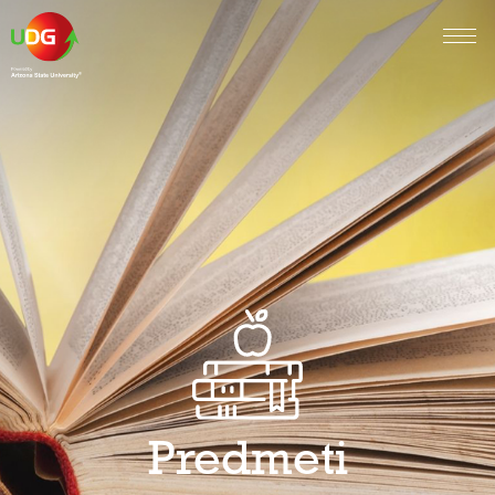
Predmeti