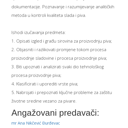
dokumentacije. Poznavanje i razumijevanje analitičkih
metoda u kontroli kvaliteta slada i piva.
Ishodi izučavanja predmeta:
1. Opisati izgled i građu sirovina za proizvodnju piva;
2. Objasniti i razlikovati promjene tokom procesa
proizvodnje sladovine i procesa proizvodnje piva;
3. Biti upoznati i analizirati svaki dio tehnološkog
procesa proizvodnje piva;
4. Klasificirati i uporediti vrste piva;
5. Nabrojati i prepoznati ključne probleme za zaštitu
životne sredine vezano za pivare.
Angažovani predavači:
mr Ana Nikčević Đurđevac