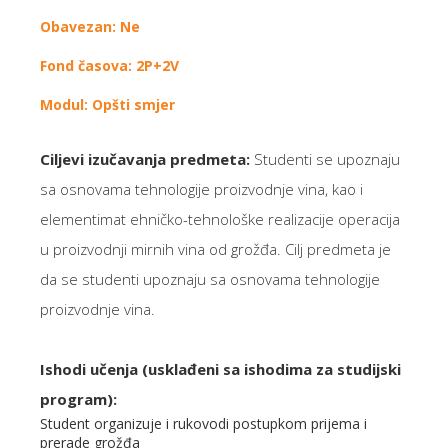
Obavezan: Ne
Fond časova: 2P+2V
Modul: Opšti smjer
Ciljevi izučavanja predmeta:
Studenti se upoznaju
sa osnovama tehnologije proizvodnje vina, kao i
elementimat ehničko-tehnološke realizacije operacija
u proizvodnji mirnih vina od grožđa. Cilj predmeta je
da se studenti upoznaju sa osnovama tehnologije
proizvodnje vina.
Ishodi učenja (usklađeni sa ishodima za studijski
program):
Student organizuje i rukovodi postupkom prijema i
prerade grožđa