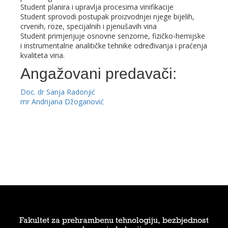
Student planira i upravlja procesima vinifikacije
Student sprovodi postupak proizvodnjei njege bijelih,
crvenih, roze, specijalnih i pjenušavih vina
Student primjenjuje osnovne senzorne, fizičko-hemijske
i instrumentalne analitičke tehnike određivanja i praćenja
kvaliteta vina.
Angažovani predavači:
Doc. dr Sanja Radonjić
mr Andrijana Džoganović
Fakultet za prehrambenu tehnologiju, bezbjednost