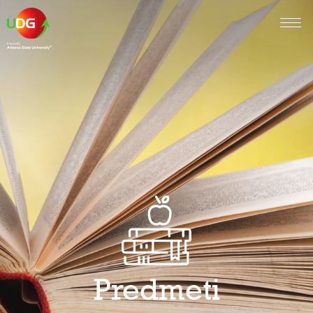
Predmeti