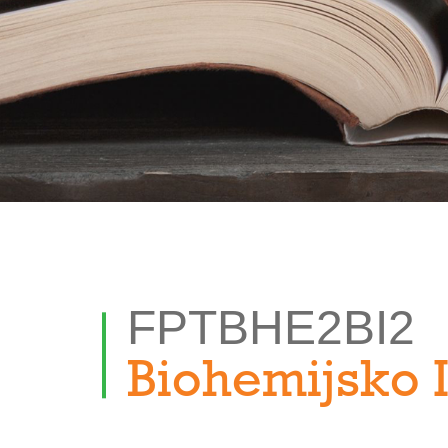
FPTBHE2BI2
Biohemijsko 