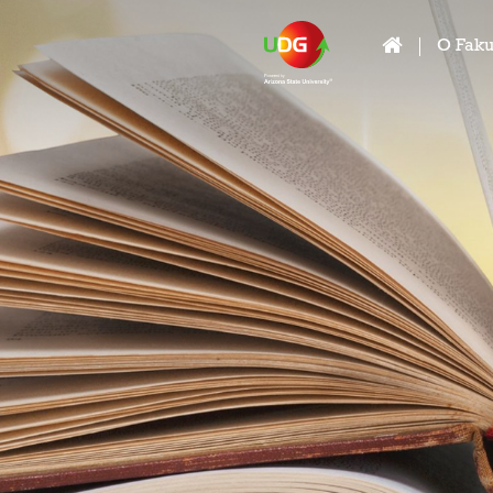
O Faku