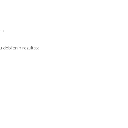
ma.
ju dobijenih rezultata.