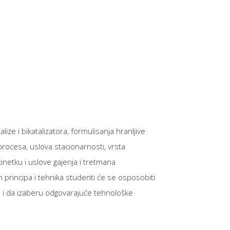
ize i bikatalizatora, formulisanja hranljive
oprocesa, uslova stacionarnosti, vrsta
inetku i uslove gajenja i tretmana
 principa i tehnika studenti će se osposobiti
ao i da izaberu odgovarajuće tehnološke