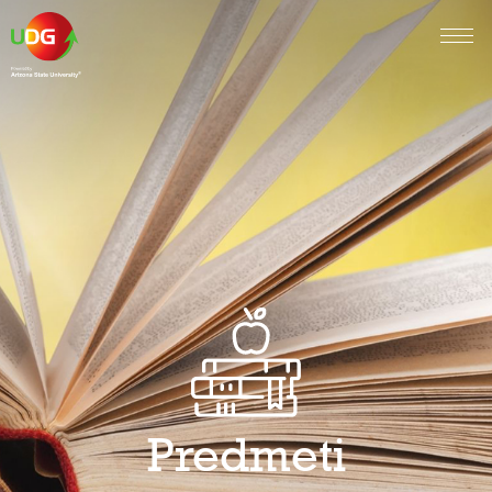
Predmeti