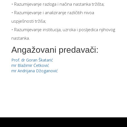
• Razumijevanje razloga i načina nastanka tržišta;
• Razumijevanje i analiziranje različitih nivoa
uspješnosti tržiša;
• Razumijevanje institucija, uzroka i posljedica njihovog
nastanka.
Angažovani predavači:
Prof. dr Goran Škatarić
mr Blažimir Ćetković
mr Andrijana Džoganović