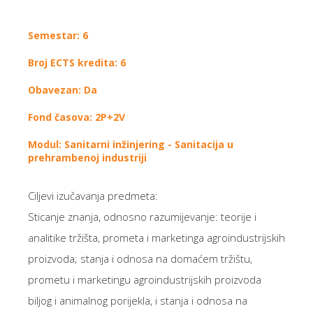
Semestar: 6
Broj ECTS kredita: 6
Obavezan: Da
Fond časova: 2P+2V
Modul: Sanitarni inžinjering - Sanitacija u
prehrambenoj industriji
Ciljevi izučavanja predmeta:
Sticanje znanja, odnosno razumijevanje: teorije i
analitike tržišta, prometa i marketinga agroindustrijskih
proizvoda; stanja i odnosa na domaćem tržištu,
prometu i marketingu agroindustrijskih proizvoda
biljog i animalnog porijekla, i stanja i odnosa na