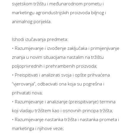
svjetskom tržištu i međunarodnom prometu i
marketingu agroindustrijskih proizvoda biljnog i
animalnog porijekla.
Ishodi izučavanja predmeta:
• Razumijevanje i izvođenje zaključaka i primijenjivanje
znanja u novim situacijama nastalim na tržištu
poljoprivrednih i prehrambenih proizvoda;
• Preispitivati i analizirati svoja i opšte prihvaćena
“vjerovanja”, odbacivati ona koja su pogrešna i
prihvatati nova;
• Razumijevanje i analizianje (preispitivanje) termina
koji vladaju tržištem kao i osnovnih principa tržišta;
• Razumijevanje nastanka tržišta i nastanka prometa i
marketinga i njihove veze;