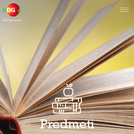
Predmeti