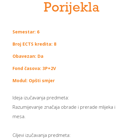
Porijekla
Semestar: 6
Broj ECTS kredita: 8
Obavezan: Da
Fond časova: 3P+2V
Modul: Opšti smjer
Ideja izučavanja predmeta:
Razumijevanje značaja obrade i prerade mlijeka i
mesa.
Ciljevi izučavanja predmeta: