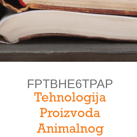
FPTBHE6TPAP
Tehnologija
Proizvoda
Animalnog