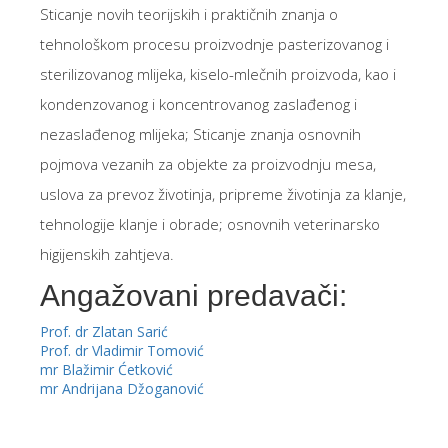
Sticanje novih teorijskih i praktičnih znanja o
tehnološkom procesu proizvodnje pasterizovanog i
sterilizovanog mlijeka, kiselo-mlečnih proizvoda, kao i
kondenzovanog i koncentrovanog zaslađenog i
nezaslađenog mlijeka; Sticanje znanja osnovnih
pojmova vezanih za objekte za proizvodnju mesa,
uslova za prevoz životinja, pripreme životinja za klanje,
tehnologije klanje i obrade; osnovnih veterinarsko
higijenskih zahtjeva.
Angažovani predavači:
Prof. dr Zlatan Sarić
Prof. dr Vladimir Tomović
mr Blažimir Ćetković
mr Andrijana Džoganović