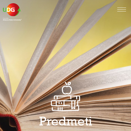
Predmeti