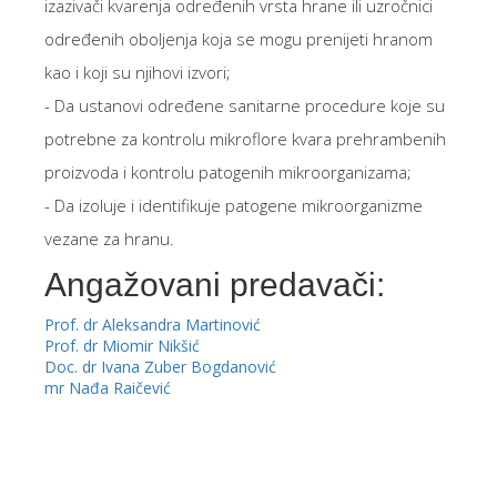
izazivači kvarenja određenih vrsta hrane ili uzročnici
određenih oboljenja koja se mogu prenijeti hranom
kao i koji su njihovi izvori;
- Da ustanovi određene sanitarne procedure koje su
potrebne za kontrolu mikroflore kvara prehrambenih
proizvoda i kontrolu patogenih mikroorganizama;
- Da izoluje i identifikuje patogene mikroorganizme
vezane za hranu.
Angažovani predavači:
Prof. dr Aleksandra Martinović
Prof. dr Miomir Nikšić
Doc. dr Ivana Zuber Bogdanović
mr Nađa Raičević