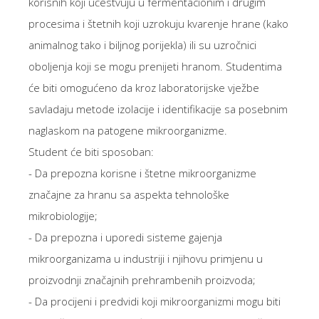
korisnih koji učestvuju u fermentacionim i drugim
procesima i štetnih koji uzrokuju kvarenje hrane (kako
animalnog tako i biljnog porijekla) ili su uzročnici
oboljenja koji se mogu prenijeti hranom. Studentima
će biti omogućeno da kroz laboratorijske vježbe
savladaju metode izolacije i identifikacije sa posebnim
naglaskom na patogene mikroorganizme.
Student će biti sposoban:
- Da prepozna korisne i štetne mikroorganizme
značajne za hranu sa aspekta tehnološke
mikrobiologije;
- Da prepozna i uporedi sisteme gajenja
mikroorganizama u industriji i njihovu primjenu u
proizvodnji značajnih prehrambenih proizvoda;
- Da procijeni i predvidi koji mikroorganizmi mogu biti